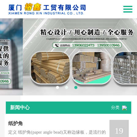
新闻中心
分类
纸护角
19
定义 纸护角(paper angle bead)又称边缘板，是流行的